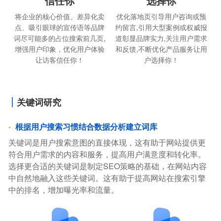
信任你
选择你
将企业的核心价值、差异化卖
优化落地页引导用户咨询或预
点、吸引眼球的宣传语等品牌
约留言,引用大型案例或权威报
词尽可能多的占位搜索前几页,
道彰显品牌实力,关注用户需求
增强用户印象，优化用户体验
和反馈,不断优化产品服务让用
让访客信任你！
户选择你！
关键词研究
根据用户搜索习惯结合数据分析建立词库
关键词是用户搜索意图的直接体现，这有助于网站提供更
符合用户需求的内容和服务，提高用户满意度和转化率。
选择更合适的关键词是制定SEO策略的基础，在网站内容
中自然地融入这些关键词。这有助于提高网站在搜索引擎
中的排名，增加曝光率和流量。