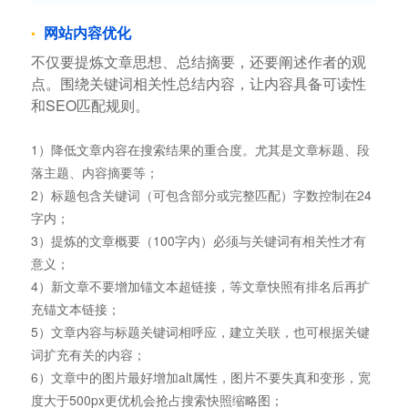
网站内容优化
不仅要提炼文章思想、总结摘要，还要阐述作者的观
点。围绕关键词相关性总结内容，让内容具备可读性
和SEO匹配规则。
1）降低文章内容在搜索结果的重合度。尤其是文章标题、段
落主题、内容摘要等；
2）标题包含关键词（可包含部分或完整匹配）字数控制在24
字内；
3）提炼的文章概要（100字内）必须与关键词有相关性才有
意义；
4）新文章不要增加锚文本超链接，等文章快照有排名后再扩
充锚文本链接；
5）文章内容与标题关键词相呼应，建立关联，也可根据关键
词扩充有关的内容；
6）文章中的图片最好增加alt属性，图片不要失真和变形，宽
度大于500px更优机会抢占搜索快照缩略图；