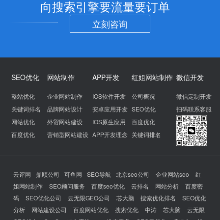
向搜索引擎要流量要订单
立刻咨询
SEO优化
网站制作
APP开发
红姐网站制作
微信开发
整站优化
企业网站制作
IOS软件开发
公司概况
微信定制开发
关键词排名
品牌网站设计
安卓应用开发
SEO优化
扫码联系客服
网站优化
外贸网站建设
IOS原生应用
百度优化
百度优化
营销型网站建设
APP开发理念
关键词排名
云评网
鼎顺公司
可鱼网
SEO导航
北京seo公司
企业网站seo
红
姐网站制作
SEO顾问服务
百度seo优化
云排名
网站分析
百度密
码
SEO优化公司
云无限GEO公司
芯大脑
搜索优化排名
SEO优化
分析
网站建设公司
百度网站优化
搜索优化
中涛
芯大脑
云无限