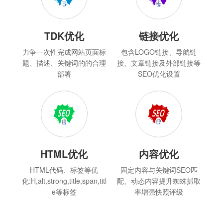
TDK优化
链接优化
力争一次性完成网站页面标
包含LOGO链接、导航链
题、描述、关键词的的合理
接、文章链接及外部链接等
部署
SEO优化设置
HTML优化
内容优化
HTML代码、标签等优
固定内容与关键词SEO匹
化:H,alt,strong,title,span,titl
配、动态内容提升蜘蛛抓取
e等标签
率增强快照评级