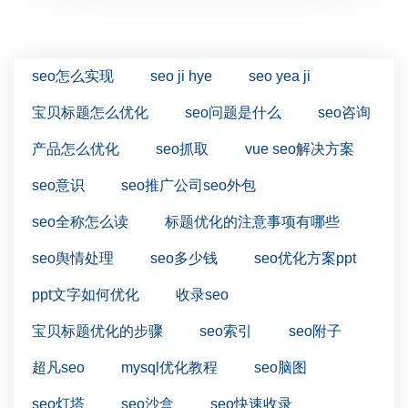
seo怎么实现
seo ji hye
seo yea ji
宝贝标题怎么优化
seo问题是什么
seo咨询
产品怎么优化
seo抓取
vue seo解决方案
seo意识
seo推广公司seo外包
seo全称怎么读
标题优化的注意事项有哪些
seo舆情处理
seo多少钱
seo优化方案ppt
ppt文字如何优化
收录seo
宝贝标题优化的步骤
seo索引
seo附子
超凡seo
mysql优化教程
seo脑图
seo灯塔
seo沙盒
seo快速收录