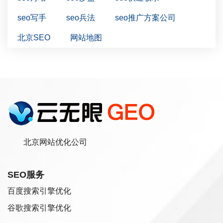
seo写手
seo兵法
seo推广方案公司
北京SEO
网站地图
北京网站优化公司
SEO服务
百度搜索引擎优化
谷歌搜索引擎优化