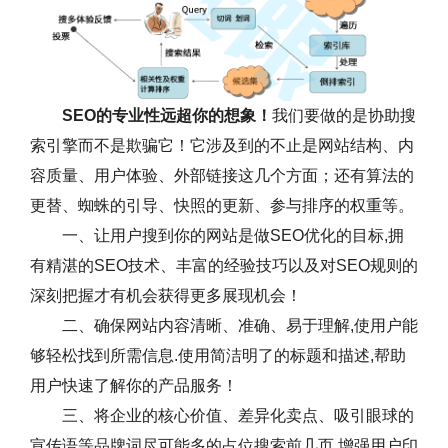
SEO的专业性远超你的想象！
我们要做的是协助搜
索引擎而不是欺骗它！它涉及到的不止是网站结构、内
容质量、用户体验、外部链接这几个方面；还有算法的
更替、蜘蛛的引导、快照的更新、参与排序的权重等。
一、让用户搜到你的网站是做SEO优化的目标,拥
有精湛的SEO技术、丰富的经验技巧以及对SEO规则的
深刻把握才有机会获得更多展现机会！
二、确保网站内容清晰、准确、易于理解,使用户能
够轻松找到所需信息.使用简洁明了的标题和描述,帮助
用户快速了解你的产品服务！
三、将企业的核心价值、差异化卖点、吸引眼球的
宣传语等品牌词尽可能多的占位搜索前几页,增强用户印