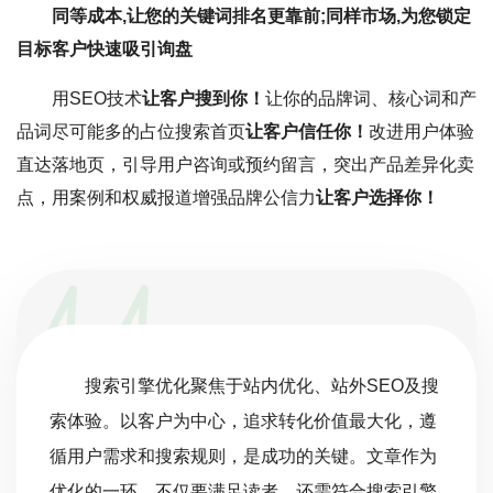
同等成本,让您的关键词排名更靠前;同样市场,为您锁定
目标客户快速吸引询盘
用SEO技术
让客户搜到你！
让你的品牌词、核心词和产
品词尽可能多的占位搜索首页
让客户信任你！
改进用户体验
直达落地页，引导用户咨询或预约留言，突出产品差异化卖
点，用案例和权威报道增强品牌公信力
让客户选择你！
搜索引擎优化聚焦于站内优化、站外SEO及搜
索体验。以客户为中心，追求转化价值最大化，遵
循用户需求和搜索规则，是成功的关键。文章作为
优化的一环，不仅要满足读者，还需符合搜索引擎