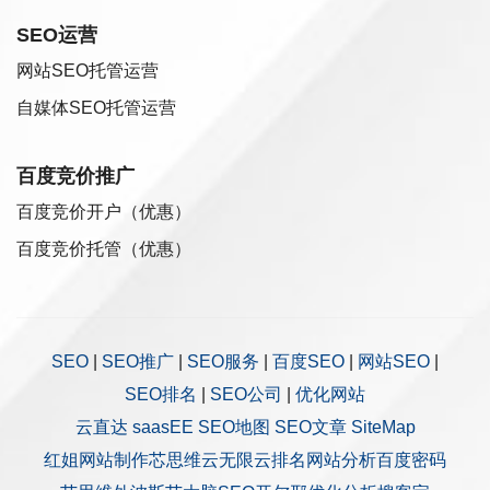
SEO运营
网站SEO托管运营
自媒体SEO托管运营
百度竞价推广
百度竞价开户（优惠）
百度竞价托管（优惠）
SEO
|
SEO推广
|
SEO服务
|
百度SEO
|
网站SEO
|
SEO排名
|
SEO公司
|
优化网站
云直达
saasEE
SEO地图
SEO文章
SiteMap
红姐网站制作
芯思维
云无限
云排名
网站分析
百度密码