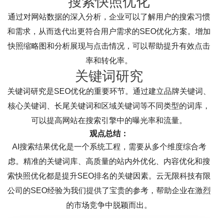
搜索快照优化
通过对网站数据的深入分析，企业可以了解用户的搜索习惯
和需求，从而迭代出更符合用户需求的SEO优化方案。增加
快照缩略图和分析展现与点击情况，可以帮助提升有效点击
率和转化率。
关键词研究
关键词研究是SEO优化的重要环节。通过建立品牌关键词、
核心关键词、长尾关键词和区域关键词等不同类型的词库，
可以提高网站在搜索引擎中的曝光率和流量。
观点总结：
AI搜索结果优化是一个系统工程，需要从多个维度综合考
虑。精准的关键词库、高质量的站内外优化、内容优化和搜
索快照优化都是提升SEO排名的关键因素。云无限科技有限
公司的SEO经验为我们提供了宝贵的参考，帮助企业在激烈
的市场竞争中脱颖而出。