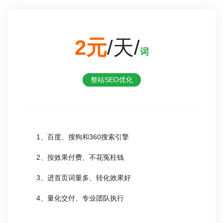
2元
/天/
词
整站SEO优化
1、百度、搜狗和360搜索引擎
2、按效果付费、不花冤枉钱
3、进首页词量多、转化效果好
4、量化交付、专业团队执行