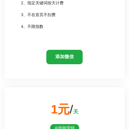
2、指定关键词按天计费
3、不在首页不扣费
4、不限指数
添加微信
1元
/
天
AI智能营销