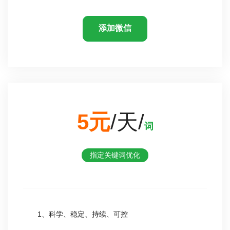
添加微信
5元
/天/
词
指定关键词优化
1、科学、稳定、持续、可控