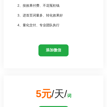
2、按效果付费、不花冤枉钱
3、进首页词量多、转化效果好
4、量化交付、专业团队执行
添加微信
5元
/天/
词