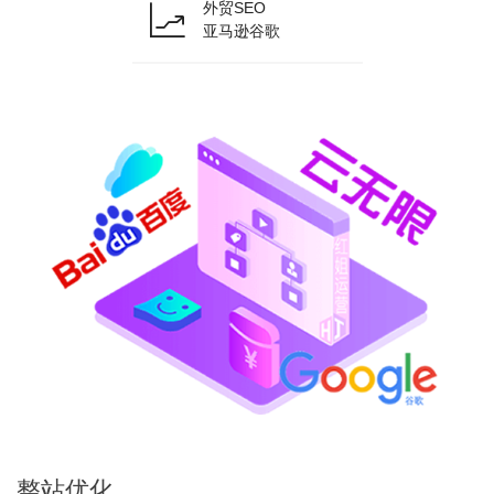
外贸SEO
亚马逊谷歌
整站
优化