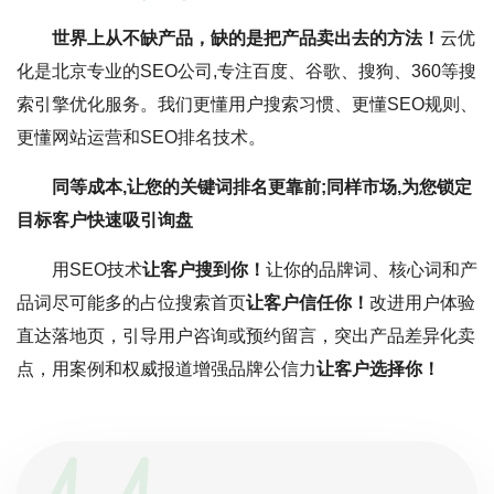
世界上从不缺产品，缺的是把产品卖出去的方法！
云优
化是北京专业的SEO公司,专注百度、谷歌、搜狗、360等搜
索引擎优化服务。我们更懂用户搜索习惯、更懂SEO规则、
更懂网站运营和SEO排名技术。
同等成本,让您的关键词排名更靠前;同样市场,为您锁定
目标客户快速吸引询盘
用SEO技术
让客户搜到你！
让你的品牌词、核心词和产
品词尽可能多的占位搜索首页
让客户信任你！
改进用户体验
直达落地页，引导用户咨询或预约留言，突出产品差异化卖
点，用案例和权威报道增强品牌公信力
让客户选择你！