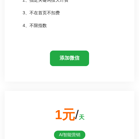
3、不在首页不扣费
4、不限指数
添加微信
1元
/
天
AI智能营销