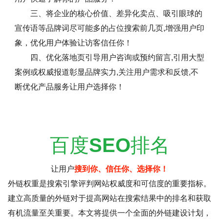
三、将企业的核心价值、差异化卖点、吸引眼球的
宣传语等品牌词尽可能多的占位搜索前几页,增强用户印
象，优化用户体验让访客信任你！
四、优化落地页引导用户咨询或预约留言,引用大型
案例或权威报道彰显品牌实力,关注用户需求和反馈,不
断优化产品服务让用户选择你！
百度
SEO
排名
让用户
搜到你、信任你、选择你！
外链权重是搜索引擎评判网站权威度和可信度的重要指标。
建立高质量的外链对于提高网站在搜索结果中的排名和获取
有机流量至关重要。本文将提供一个全面的外链建设计划，