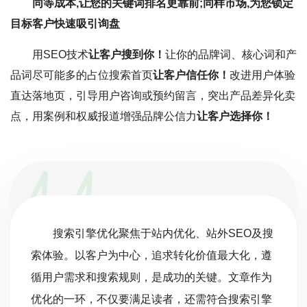
同等成本,让您的关键词排名更靠前;同样市场,为您锁定
目标客户快速吸引询盘
用SEO技术
让客户搜到你！
让你的品牌词、核心词和产
品词尽可能多的占位搜索首页
让客户信任你！
改进用户体验
直达落地页，引导用户咨询或预约留言，突出产品差异化卖
点，用案例和权威报道增强品牌公信力
让客户选择你！
搜索引擎优化聚焦于站内优化、站外SEO及搜
索体验。以客户为中心，追求转化价值最大化，遵
循用户需求和搜索规则，是成功的关键。文章作为
优化的一环，不仅要满足读者，还需符合搜索引擎