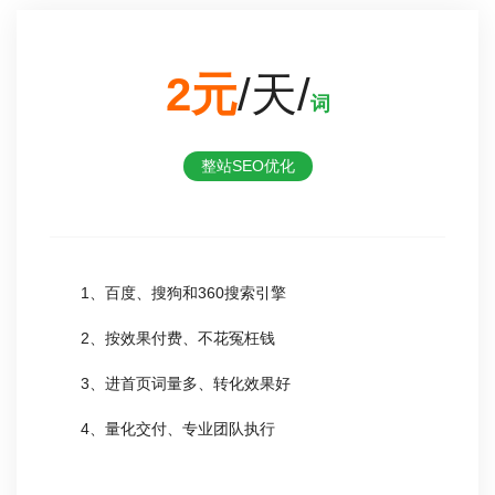
2元
/天/
词
整站SEO优化
1、百度、搜狗和360搜索引擎
2、按效果付费、不花冤枉钱
3、进首页词量多、转化效果好
4、量化交付、专业团队执行