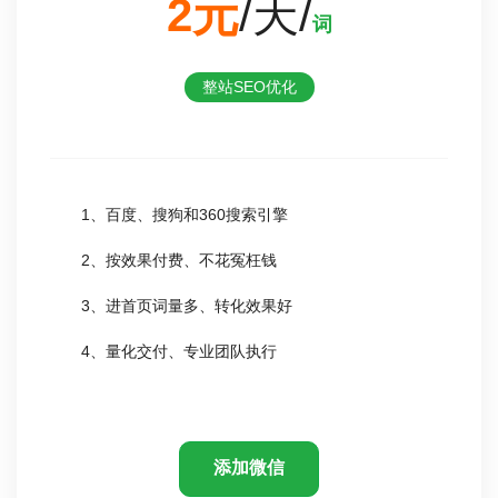
2元
/天/
词
整站SEO优化
1、百度、搜狗和360搜索引擎
2、按效果付费、不花冤枉钱
3、进首页词量多、转化效果好
4、量化交付、专业团队执行
添加微信