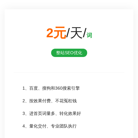
2元
/天/
词
整站SEO优化
1、百度、搜狗和360搜索引擎
2、按效果付费、不花冤枉钱
3、进首页词量多、转化效果好
4、量化交付、专业团队执行