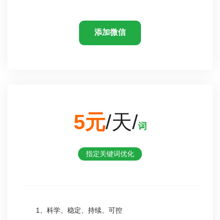
添加微信
5元
/天/
词
指定关键词优化
1、科学、稳定、持续、可控