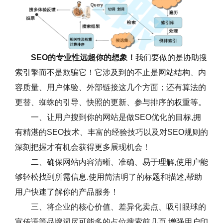
SEO的专业性远超你的想象！
我们要做的是协助搜
索引擎而不是欺骗它！它涉及到的不止是网站结构、内
容质量、用户体验、外部链接这几个方面；还有算法的
更替、蜘蛛的引导、快照的更新、参与排序的权重等。
一、让用户搜到你的网站是做SEO优化的目标,拥
有精湛的SEO技术、丰富的经验技巧以及对SEO规则的
深刻把握才有机会获得更多展现机会！
二、确保网站内容清晰、准确、易于理解,使用户能
够轻松找到所需信息.使用简洁明了的标题和描述,帮助
用户快速了解你的产品服务！
三、将企业的核心价值、差异化卖点、吸引眼球的
宣传语等品牌词尽可能多的占位搜索前几页,增强用户印