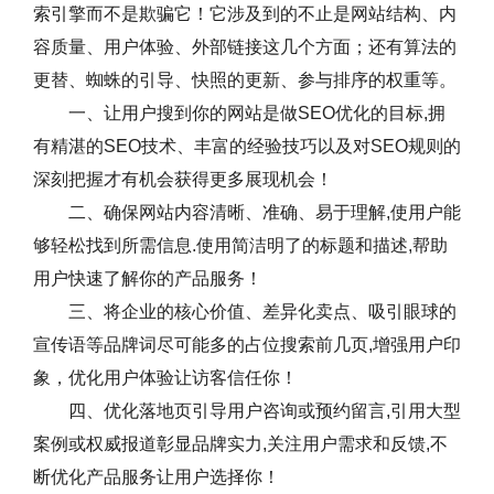
索引擎而不是欺骗它！它涉及到的不止是网站结构、内
容质量、用户体验、外部链接这几个方面；还有算法的
更替、蜘蛛的引导、快照的更新、参与排序的权重等。
一、让用户搜到你的网站是做SEO优化的目标,拥
有精湛的SEO技术、丰富的经验技巧以及对SEO规则的
深刻把握才有机会获得更多展现机会！
二、确保网站内容清晰、准确、易于理解,使用户能
够轻松找到所需信息.使用简洁明了的标题和描述,帮助
用户快速了解你的产品服务！
三、将企业的核心价值、差异化卖点、吸引眼球的
宣传语等品牌词尽可能多的占位搜索前几页,增强用户印
象，优化用户体验让访客信任你！
四、优化落地页引导用户咨询或预约留言,引用大型
案例或权威报道彰显品牌实力,关注用户需求和反馈,不
断优化产品服务让用户选择你！