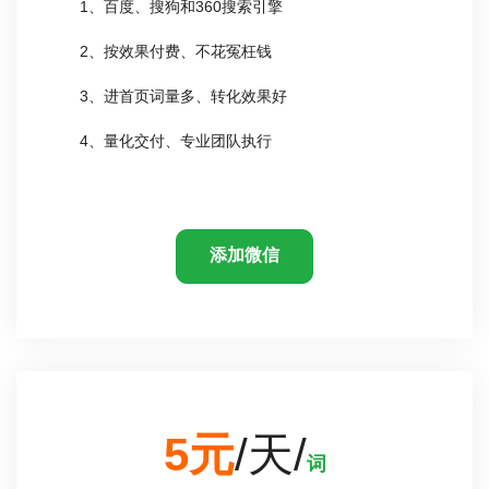
1、百度、搜狗和360搜索引擎
2、按效果付费、不花冤枉钱
3、进首页词量多、转化效果好
4、量化交付、专业团队执行
添加微信
5元
/天/
词