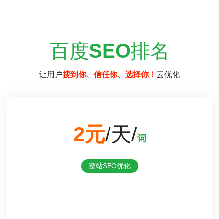
百度
SEO
排名
让用户
搜到你、信任你、选择你！
云优化
2元
/天/
词
整站SEO优化