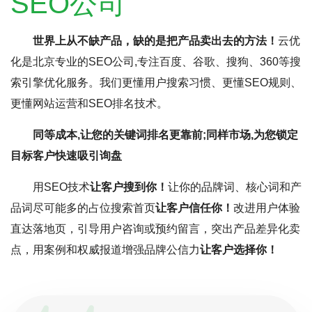
SEO公司
世界上从不缺产品，缺的是把产品卖出去的方法！
云优
化是北京专业的SEO公司,专注百度、谷歌、搜狗、360等搜
索引擎优化服务。我们更懂用户搜索习惯、更懂SEO规则、
更懂网站运营和SEO排名技术。
同等成本,让您的关键词排名更靠前;同样市场,为您锁定
目标客户快速吸引询盘
用SEO技术
让客户搜到你！
让你的品牌词、核心词和产
品词尽可能多的占位搜索首页
让客户信任你！
改进用户体验
直达落地页，引导用户咨询或预约留言，突出产品差异化卖
点，用案例和权威报道增强品牌公信力
让客户选择你！