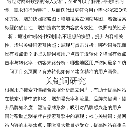
通过对网站数据的深入分析，企业可以了解用户的搜索习
惯、需求和行为特征，从而迭代出更符合用户需求的SEO优
化方案。增加快照缩略图：增加搜索左侧缩略图、增强搜索
标题的醒目性、增加搜索简要内容的有效性；快照相关性分
析：通过site指令找到排名不理想的快照，提升内容相关
性、增强关键词索引快照；展现与点击分析：哪些词展现而
没有被点击？哪些关键词被用户点击了没转化？增强有效点
击率与转化率；访客来路分析：哪些地区用户访问最多？访
问了什么页面？有效转化如何？建立精准的用户画像。
关键词研究
根据用户搜索习惯结合数据分析建立词库，有助于提高网站
在搜索引擎中的排名，增加曝光率和流量。品牌关键词：提
升品牌知名度、塑造品牌形象，吸引对品牌感兴趣的用户，
同时帮助监测品牌在搜索引擎中的表现；核心关键词：是网
站内容的主要焦点，能吸引大量目标受众，提高网站在相关