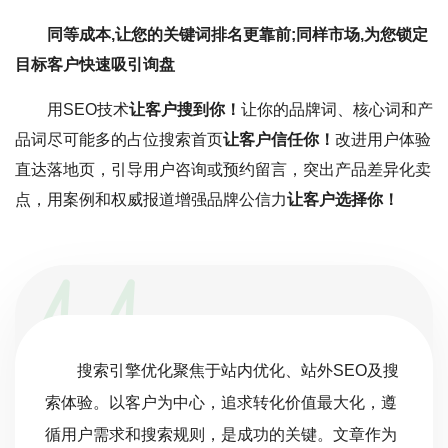
同等成本,让您的关键词排名更靠前;同样市场,为您锁定
目标客户快速吸引询盘
用SEO技术
让客户搜到你！
让你的品牌词、核心词和产
品词尽可能多的占位搜索首页
让客户信任你！
改进用户体验
直达落地页，引导用户咨询或预约留言，突出产品差异化卖
点，用案例和权威报道增强品牌公信力
让客户选择你！
搜索引擎优化聚焦于站内优化、站外SEO及搜
索体验。以客户为中心，追求转化价值最大化，遵
循用户需求和搜索规则，是成功的关键。文章作为