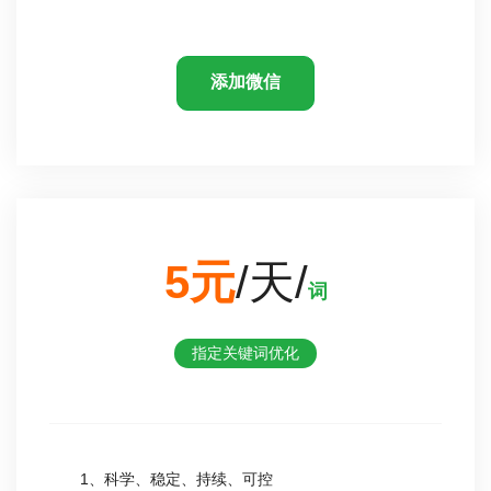
添加微信
5元
/天/
词
指定关键词优化
1、科学、稳定、持续、可控