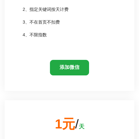
2、指定关键词按天计费
3、不在首页不扣费
4、不限指数
添加微信
1元
/
天