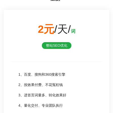
2元
/天/
词
整站SEO优化
1、百度、搜狗和360搜索引擎
2、按效果付费、不花冤枉钱
3、进首页词量多、转化效果好
4、量化交付、专业团队执行