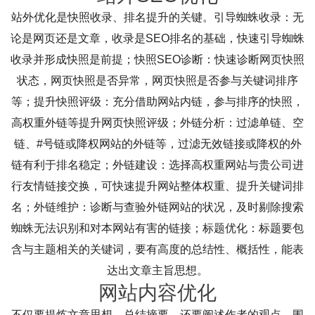
站外优化是快照收录、排名提升的关键。引导蜘蛛收录：无
论是网页还是文章，收录是SEO排名的基础，快速引导蜘蛛
收录并形成快照是前提；快照SEO诊断：快速诊断网页快照
状态，网页快照是否异常，网页快照是否参与关键词排序
等；提升快照评级：充分借助网站内链，参与排序的快照，
高权重外链等提升网页快照评级；外链分析：过滤单链、空
链、#号链或降权网站的外链等，过滤无效链接或降权的外
链有利于排名稳定；外链建设：选择高权重网站与贵公司进
行友情链接交换，可快速提升网站整体权重、提升关键词排
名；外链维护：诊断与查验外链网站的状况，及时剔除搜索
蜘蛛无法识别和对本网站有害的链接；标题优化：标题要包
含与主题相关的关键词，要有高度的总结性、概括性，能表
达出文章主旨思想。
网站内容优化
不仅要提炼文章思想、总结摘要，还要阐述作者的观点。围