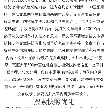
绕关键词相关性总结内容，让内容具备可读性和SEO匹配规
则。降低文章内容在搜索结果的重合度。尤其是文章标题、
段落主题、内容摘要等；标题包含关键词（可包含部分或完
整匹配）字数控制在24字内；提炼的文章概要（100字内）
必须与关键词有相关性才有意义；新文章不要增加锚文本超
链接，等文章快照有排名后再扩充锚文本链接；文章内容与
标题关键词相呼应，建立关联，也可根据关键词扩充有关的
内容；文章中的图片最好增加alt属性，图片不要失真和变
形，宽度大于500px更优机会抢占搜索快照缩略图；文章排
版合理、段落分明、段落主题用H标签加强，段落内容用
span或p标签区分；发布文章后先引导收录。如提交搜索引
擎登录、合理使用有排名快照的内部链接；如果文章7天还
没有收录，就要提升文章内容质量再发布。
搜索快照优化