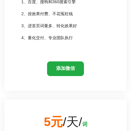
1、百度、搜狗和360搜索引擎
2、按效果付费、不花冤枉钱
3、进首页词量多、转化效果好
4、量化交付、专业团队执行
添加微信
5元
/天/
词