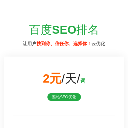
百度
SEO
排名
让用户
搜到你、信任你、选择你！
云优化
2元
/天/
词
整站SEO优化