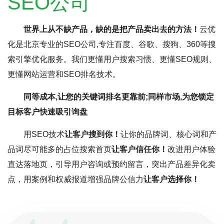
SEO公司
世界上从不缺产品，缺的是把产品卖出去的方法！
云优
化是北京专业的SEO公司,专注百度、谷歌、搜狗、360等搜
索引擎优化服务。我们更懂用户搜索习惯、更懂SEO规则、
更懂网站运营和SEO排名技术。
同等成本,让您的关键词排名更靠前;同样市场,为您锁定
目标客户快速吸引询盘
用SEO技术
让客户搜到你！
让你的品牌词、核心词和产
品词尽可能多的占位搜索首页
让客户信任你！
改进用户体验
直达落地页，引导用户咨询或预约留言，突出产品差异化卖
点，用案例和权威报道增强品牌公信力
让客户选择你！