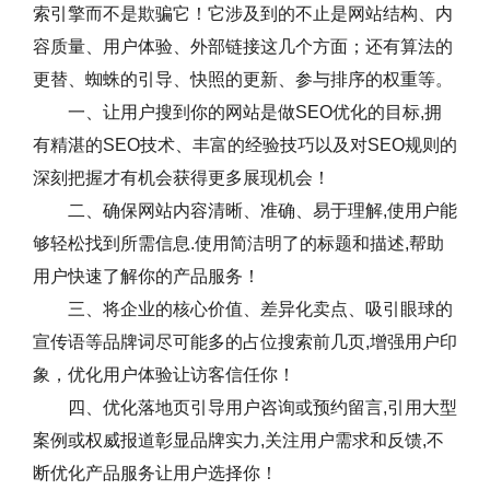
索引擎而不是欺骗它！它涉及到的不止是网站结构、内
容质量、用户体验、外部链接这几个方面；还有算法的
更替、蜘蛛的引导、快照的更新、参与排序的权重等。
一、让用户搜到你的网站是做SEO优化的目标,拥
有精湛的SEO技术、丰富的经验技巧以及对SEO规则的
深刻把握才有机会获得更多展现机会！
二、确保网站内容清晰、准确、易于理解,使用户能
够轻松找到所需信息.使用简洁明了的标题和描述,帮助
用户快速了解你的产品服务！
三、将企业的核心价值、差异化卖点、吸引眼球的
宣传语等品牌词尽可能多的占位搜索前几页,增强用户印
象，优化用户体验让访客信任你！
四、优化落地页引导用户咨询或预约留言,引用大型
案例或权威报道彰显品牌实力,关注用户需求和反馈,不
断优化产品服务让用户选择你！